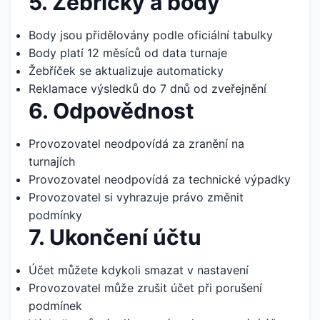
5. Žebříčky a body
Body jsou přidělovány podle oficiální tabulky
Body platí 12 měsíců od data turnaje
Žebříček se aktualizuje automaticky
Reklamace výsledků do 7 dnů od zveřejnění
6. Odpovědnost
Provozovatel neodpovídá za zranění na
turnajích
Provozovatel neodpovídá za technické výpadky
Provozovatel si vyhrazuje právo změnit
podmínky
7. Ukončení účtu
Účet můžete kdykoli smazat v nastavení
Provozovatel může zrušit účet při porušení
podmínek