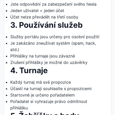
Jste odpovědní za zabezpečení svého hesla
Jeden uživatel = jeden účet
Účet nelze převádět na třetí osoby
3. Používání služeb
Služby portálu jsou určeny pro osobní použití
Je zakázáno zneužívat systém (spam, hack,
atd.)
Přihlášky na turnaje jsou závazné
Zrušení přihlášky je možné do uzávěrky
4. Turnaje
Každý turnaj má své propozice
Účastí na turnaji souhlasíte s propozicemi
Startovné je určeno pořadatelem
Pořadatel si vyhrazuje právo odmítnout
přihlášku