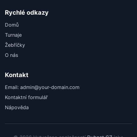
Rychlé odkazy
Domů
Turnaje
Žebříčky
O nás
Kontakt
Email: admin@your-domain.com
Kontaktní formulář
Nápověda