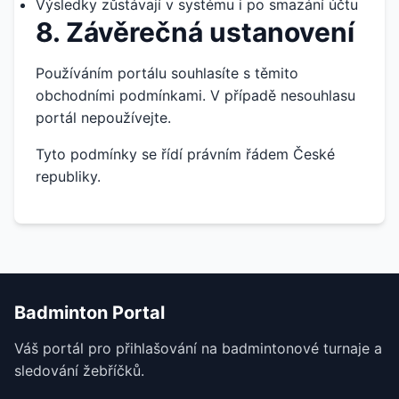
Výsledky zůstávají v systému i po smazání účtu
8. Závěrečná ustanovení
Používáním portálu souhlasíte s těmito
obchodními podmínkami. V případě nesouhlasu
portál nepoužívejte.
Tyto podmínky se řídí právním řádem České
republiky.
Badminton Portal
Váš portál pro přihlašování na badmintonové turnaje a
sledování žebříčků.